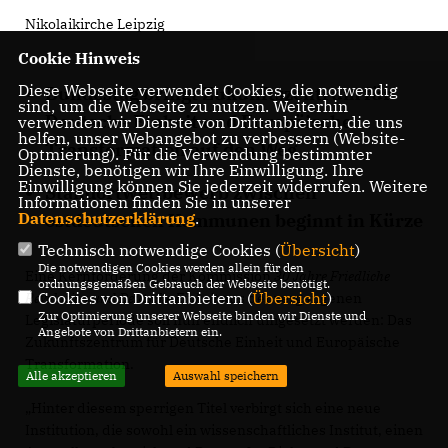
Nikolaikirche Leipzig
Cookie Hinweis
Diese Webseite verwendet Cookies, die notwendig
Bundestag bringt Zukunftszentrum für
sind, um die Webseite zu nutzen. Weiterhin
Deutsche Einheit und Europäische
verwenden wir Dienste von Drittanbietern, die uns
helfen, unser Webangebot zu verbessern (Website-
Transformation auf den Weg
Optmierung). Für die Verwendung bestimmter
Dienste, benötigen wir Ihre Einwilligung. Ihre
Einwilligung können Sie jederzeit widerrufen. Weitere
Standortwettbewerb zwischen
Informationen finden Sie in unserer
Datenschutzerklärung
.
ostdeutschen Kommunen beginnt in Kürze
Technisch notwendige Cookies (
Übersicht
)
Die notwendigen Cookies werden allein für den
Eine Kernforderung der Kommission
30 Jahre Friedliche
ordnungsgemäßen Gebrauch der Webseite benötigt.
Cookies von Drittanbietern (
Übersicht
)
Revolution und Deutsche Einheit
aus der vergangenen
Zur Optimierung unserer Webseite binden wir Dienste und
Legislaturperiode soll nun endlich umgesetzt werden: Das
Angebote von Drittanbietern ein.
Zukunftszentrum für Deutsche Einheit und Europäische
Transformation.
Alle akzeptieren
Auswahl speichern
Hinter diesem sperrigen Titel verbirgt sich eine neue
Institution, die sowohl ein wissenschaftliches Institut, einen