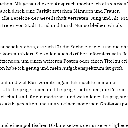
 stehen. Mit genau diesem Anspruch möchte ich ein starkes
 auch durch eine Parität zwischen Männern und Frauen
 alle Bereiche der Gesellschaft vertreten: Jung und Alt, Fr
reter von Stadt, Land und Bund. Nur so bleiben wir als
kommuniziert. Sie sollen auch darüber informiert sein: I
itzenden, um einen weiteren Posten oder einen Titel zu er
von habe ich genug und mein Aufgabenspektrum ist groß.
ent und viel Elan voranbringen. Ich möchte in meiner
r alle Leipzigerinnen und Leipziger betreiben, die für ein
tschaft und für ein modernes und weltoffenes Leipzig steh
gs aktiv gestalten und uns zu einer modernen Großstadtpa
und einen politischen Diskurs setzen, der unsere Mitglied