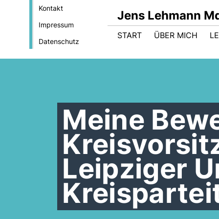
Kontakt
Jens Lehmann M
Impressum
START
ÜBER MICH
LE
Datenschutz
Meine Bewe
Kreisvorsit
Leipziger U
Kreisparte