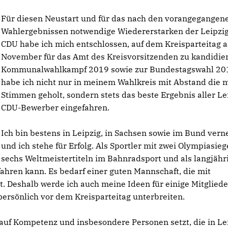
Für diesen Neustart und für das nach den vorangegangen
Wahlergebnissen notwendige Wiedererstarken der Leipzi
CDU habe ich mich entschlossen, auf dem Kreisparteitag 
November für das Amt des Kreisvorsitzenden zu kandidie
Kommunalwahlkampf 2019 sowie zur Bundestagswahl 20
habe ich nicht nur in meinem Wahlkreis mit Abstand die 
Stimmen geholt, sondern stets das beste Ergebnis aller Le
CDU-Bewerber eingefahren.
Ich bin bestens in Leipzig, in Sachsen sowie im Bund vern
und ich stehe für Erfolg. Als Sportler mit zwei Olympiasie
sechs Weltmeistertiteln im Bahnradsport und als langjähr
nfahren kann. Es bedarf einer guten Mannschaft, die mit
 Deshalb werde ich auch meine Ideen für einige Mitgliede
ersönlich vor dem Kreisparteitag unterbreiten.
auf Kompetenz und insbesondere Personen setzt, die in Le