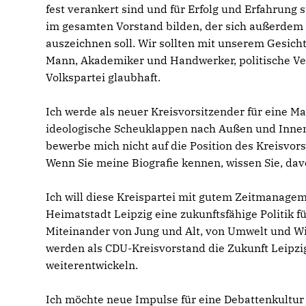
fest verankert sind und für Erfolg und Erfahrung
im gesamten Vorstand bilden, der sich außerdem
auszeichnen soll. Wir sollten mit unserem Gesicht
Mann, Akademiker und Handwerker, politische Vert
Volkspartei glaubhaft.
Ich werde als neuer Kreisvorsitzender für eine Mannschaft stehen, die sich für die Sache einsetzt und die ohne
ideologische Scheuklappen nach Außen und Innen 
bewerbe mich nicht auf die Position des Kreisvors
Wenn Sie meine Biografie kennen, wissen Sie, da
Ich will diese Kreispartei mit gutem Zeitmanagem
Heimatstadt Leipzig eine zukunftsfähige Politik fü
Miteinander von Jung und Alt, von Umwelt und Wir
werden als CDU-Kreisvorstand die Zukunft Leipzi
weiterentwickeln.
Ich möchte neue Impulse für eine Debattenkultur 