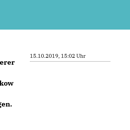
15.10.2019, 15:02 Uhr
erer
mkow
gen.