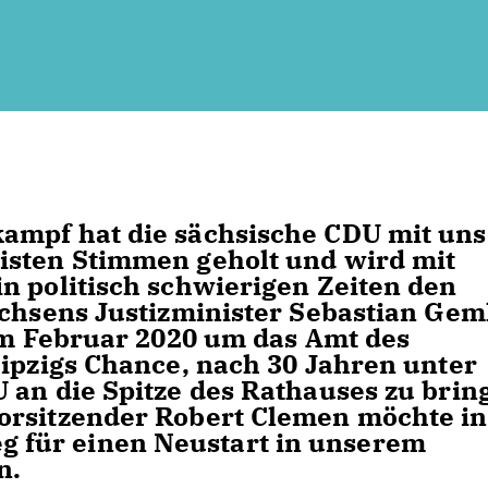
ampf hat die sächsische CDU mit uns
isten Stimmen geholt und wird mit
n politisch schwierigen Zeiten den
Sachsens Justizminister Sebastian Ge
 im Februar 2020 um das Amt des
eipzigs Chance, nach 30 Jahren unter
 an die Spitze des Rathauses zu brin
orsitzender Robert Clemen möchte in
für einen Neustart in unserem
n.