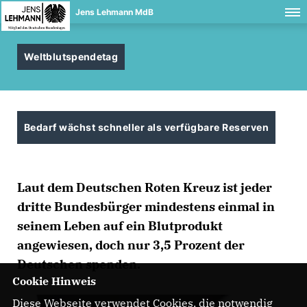
Jens Lehmann MdB
Weltblutspendetag
Bedarf wächst schneller als verfügbare Reserven
Laut dem Deutschen Roten Kreuz ist jeder
dritte Bundesbürger mindestens einmal in
seinem Leben auf ein Blutprodukt
angewiesen, doch nur 3,5 Prozent der
Deutschen spenden.
Cookie Hinweis
Diese Webseite verwendet Cookies, die notwendig