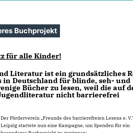
res Buchprojekt
 für alle Kinder!
d Literatur ist ein grundsätzliches 
 in Deutschland für blinde, seh- und
wenige Bücher zu lesen, weil die auf 
ugendliteratur nicht barrierefrei
Der Förderverein „Freunde des barrierefreien Lesens e. V.“ in
Leipzig startete nun eine Kampagne, um Spenden für ein
besonderes Buchprojekt zu gewinnen: