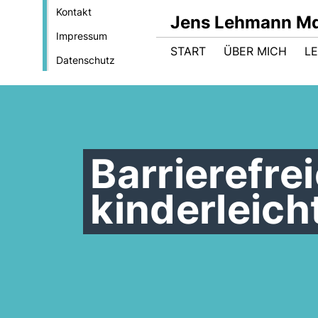
Kontakt
Jens Lehmann M
Impressum
START
ÜBER MICH
LE
Datenschutz
Barrierefre
kinderleic