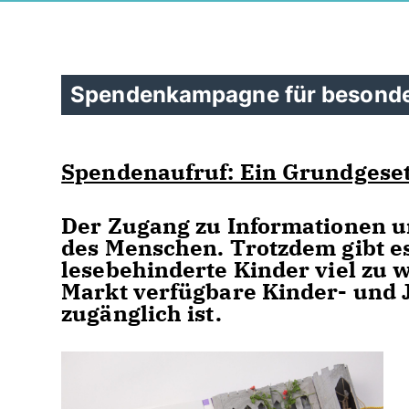
Spendenkampagne für besonde
Spendenaufruf: Ein Grundgesetz
Der Zugang zu Informationen un
des Menschen. Trotzdem gibt es
lesebehinderte Kinder viel zu 
Markt verfügbare Kinder- und J
zugänglich ist.