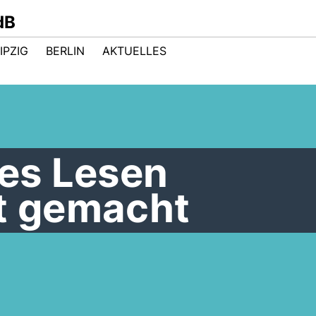
dB
IPZIG
BERLIN
AKTUELLES
ies Lesen
ht gemacht