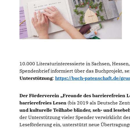
10.000 Literaturinteressierte in Sachsen, Hesse
Spendenbrief informiert über das Buchprojekt, s
Unterstützung
:
https://buch-patenschaft.de/gru
Der Förderverein „Freunde des barrierefreien L
barrierefreies Lesen
(bis 2019 als Deutsche Zent
und kulturelle Teilhabe blinder, seh- und leseb
der Unterstützung vieler Spender verwirklicht der V
Leseförderung ein, unterstützt neue Übertragungs