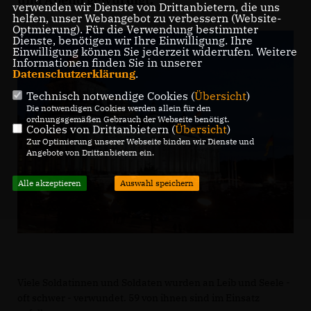
verwenden wir Dienste von Drittanbietern, die uns
helfen, unser Webangebot zu verbessern (Website-
Optmierung). Für die Verwendung bestimmter
Dienste, benötigen wir Ihre Einwilligung. Ihre
Einwilligung können Sie jederzeit widerrufen. Weitere
Informationen finden Sie in unserer
Datenschutzerklärung
.
Technisch notwendige Cookies (
Übersicht
)
Die notwendigen Cookies werden allein für den
ordnungsgemäßen Gebrauch der Webseite benötigt.
Cookies von Drittanbietern (
Übersicht
)
Zur Optimierung unserer Webseite binden wir Dienste und
Angebote von Drittanbietern ein.
Alle akzeptieren
Auswahl speichern
Viele Soldatinnen und Soldaten wurden an Leib und Seele -
oft schwer - verwundet. 59 von ihnen sind im Einsatz