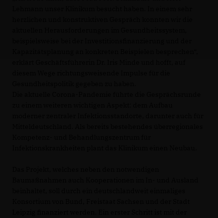
Lehmann unser Klinikum besucht haben. In einem sehr
herzlichen und konstruktiven Gespräch konnten wir die
aktuellen Herausforderungen im Gesundheitssystem,
beispielsweise bei der Investitionsfinanzierung und der
Kapazitätsplanung an konkreten Beispielen besprechen“,
erklärt Geschäftsführerin Dr. Iris Minde und hofft, auf
diesem Wege richtungsweisende Impulse für die
Gesundheitspolitik gegeben zu haben.
Die aktuelle Corona-Pandemie führte die Gesprächsrunde
zu einem weiteren wichtigen Aspekt: dem Aufbau
moderner zentraler Infektionsstandorte, darunter auch für
Mitteldeutschland. Als bereits bestehendes überregionales
Kompetenz- und Behandlungszentrum für
Infektionskrankheiten plant das Klinikum einen Neubau.
Das Projekt, welches neben den notwendigen
Baumaßnahmen auch Kooperationen im In- und Ausland
beinhaltet, soll durch ein deutschlandweit einmaliges
Konsortium von Bund, Freistaat Sachsen und der Stadt
Leipzig finanziert werden. Ein erster Schritt ist mit der