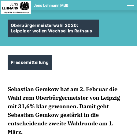
Jens Lehmann MdB
Oberbürgermeisterwahl 2020:
Leipziger wollen Wechsel im Rathaus
Pressemitteilung
Sebastian Gemkow hat am 2. Februar die
Wahl zum Oberbürgermeister von Leipzig
mit 31,6% klar gewonnen. Damit geht
Sebastian Gemkow gestärkt in die
entscheidende zweite Wahlrunde am 1.
März.