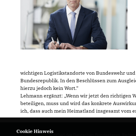
wichtigen Logistikstandorte von Bundeswehr und 
Bundesrepublik. In den Beschlüssen zum Ausgleich
hierzu jedoch kein Wort.“
Lehmann ergänzt: „Wenn wir jetzt den richtigen 
beteiligen, muss und wird das konkrete Auswirku
ich, dass auch mein Heimatland insgesamt vom erh
Cookie Hinweis
Mitglied des Deutschen Bundestages, Radprof