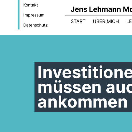
Kontakt
Jens Lehmann M
Impressum
START
ÜBER MICH
LE
Datenschutz
Investition
müssen auc
ankommen