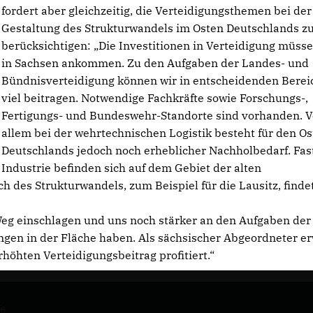
fordert aber gleichzeitig, die Verteidigungsthemen bei der
Gestaltung des Strukturwandels im Osten Deutschlands z
berücksichtigen: „Die Investitionen in Verteidigung müss
in Sachsen ankommen. Zu den Aufgaben der Landes- und
Bündnisverteidigung können wir in entscheidenden Bere
viel beitragen. Notwendige Fachkräfte sowie Forschungs-,
Fertigungs- und Bundeswehr-Standorte sind vorhanden. V
allem bei der wehrtechnischen Logistik besteht für den O
Deutschlands jedoch noch erheblicher Nachholbedarf. Fast
Industrie befinden sich auf dem Gebiet der alten
 des Strukturwandels, zum Beispiel für die Lausitz, findet
Weg einschlagen und uns noch stärker an den Aufgaben de
ngen in der Fläche haben. Als sächsischer Abgeordneter e
öhten Verteidigungsbeitrag profitiert.“
i,