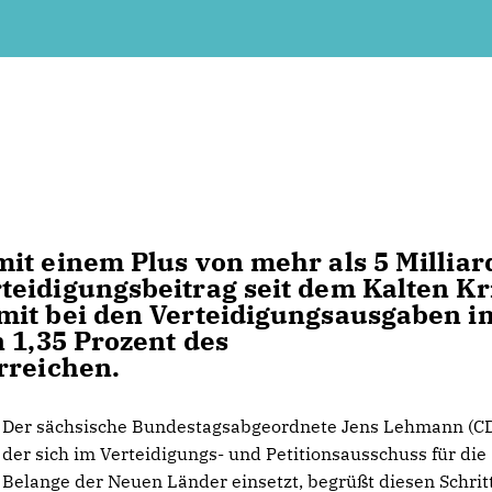
it einem Plus von mehr als 5 Millia
eidigungsbeitrag seit dem Kalten Kr
mit bei den Verteidigungsausgaben i
 1,35 Prozent des
rreichen.
Der sächsische Bundestagsabgeordnete Jens Lehmann (CD
der sich im Verteidigungs- und Petitionsausschuss für die
Belange der Neuen Länder einsetzt, begrüßt diesen Schritt