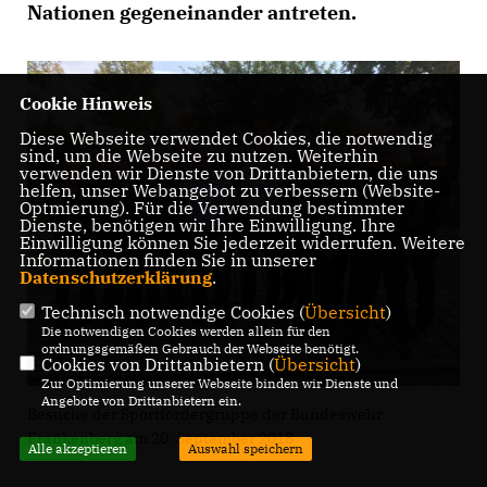
Nationen gegeneinander antreten.
Cookie Hinweis
Diese Webseite verwendet Cookies, die notwendig
sind, um die Webseite zu nutzen. Weiterhin
verwenden wir Dienste von Drittanbietern, die uns
helfen, unser Webangebot zu verbessern (Website-
Optmierung). Für die Verwendung bestimmter
Dienste, benötigen wir Ihre Einwilligung. Ihre
Einwilligung können Sie jederzeit widerrufen. Weitere
Informationen finden Sie in unserer
Datenschutzerklärung
.
Technisch notwendige Cookies (
Übersicht
)
Die notwendigen Cookies werden allein für den
ordnungsgemäßen Gebrauch der Webseite benötigt.
Cookies von Drittanbietern (
Übersicht
)
Zur Optimierung unserer Webseite binden wir Dienste und
Angebote von Drittanbietern ein.
Besuche der Sportfördergruppe der Bundeswehr
Frankenberg am 20. September 2018
Alle akzeptieren
Auswahl speichern