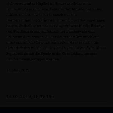
stellvertretendes Mitglied im Sportausschuss weiß
Lehmann, dass sich viele dieser Verletzten alleingelassen
fühlen, mit ihrer Arbeit, aber auch mit den
Beeinträchtigungen, die sie in ihrem Dienst davongetragen
haben. Deshalb setzt sich der Angeordnete für die Belange
von Sportlern in und außerhalb der Bundeswehr ein.
Lehmann dazu weiter: „In der deutschen Öffentlichkeit
muss endlich das Bewusstsein reifen, dass es nicht ‚die
Sicherheitskräfte‘ und ‚uns‘ gibt. Es gibt nur ein ‚Wir‘. Dieses
Signal soll durch die Spiele in die Gesellschaft unseres
Landes hineingetragen werden."
14. März 2019
14.03.2019, 15:15 Uhr