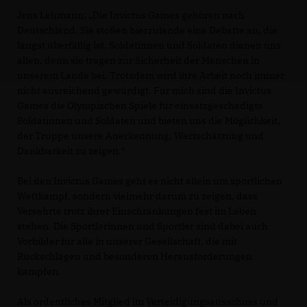
Jens Lehmann: „Die Invictus Games gehören nach
Deutschland. Sie stoßen hierzulande eine Debatte an, die
längst überfällig ist. Soldatinnen und Soldaten dienen uns
allen, denn sie tragen zur Sicherheit der Menschen in
unserem Lande bei. Trotzdem wird ihre Arbeit noch immer
nicht ausreichend gewürdigt. Für mich sind die Invictus
Games die Olympischen Spiele für einsatzgeschädigte
Soldatinnen und Soldaten und bieten uns die Möglichkeit,
der Truppe unsere Anerkennung, Wertschätzung und
Dankbarkeit zu zeigen.“
Bei den Invictus Games geht es nicht allein um sportlichen
Wettkampf, sondern vielmehr darum zu zeigen, dass
Versehrte trotz ihrer Einschränkungen fest im Leben
stehen. Die Sportlerinnen und Sportler sind dabei auch
Vorbilder für alle in unserer Gesellschaft, die mit
Rückschlägen und besonderen Herausforderungen
kämpfen.
Als ordentliches Mitglied im Verteidigungsausschuss und