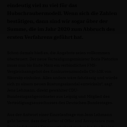
eindeutig viel zu viel für das
Hubschraubermodell. Wenn sich die Zahlen
bestätigen, dann sind wir sogar über der
Summe, die im Jahr 2020 zum Abbruch des
ersten Verfahrens geführt hat.
Schon damals hieß es, die Angebote seien vollkommen
überteuert. Der neue Verteidigungsminister Boris Pistorius
muss nun bis Ende März ein verbindliches FMS-
Vergleichsangebot des Konkurrenzmodells CH-53K von
Sikorsky einholen. Alles andere wäre fahrlässig und würde
sich zu einem neuen Rüstungsskandal entwickeln“, sagt
Jens Lehmann, direkt gewählter CDU-
Bundestagsabgeordneter aus Leipzig und Mitglied des
Verteidigungsausschusses des Deutschen Bundestages.
Aus der Antwort einer Einzelanfrage von Jens Lehmann
geht hervor, dass der Letter of Offer and Acceptance zum