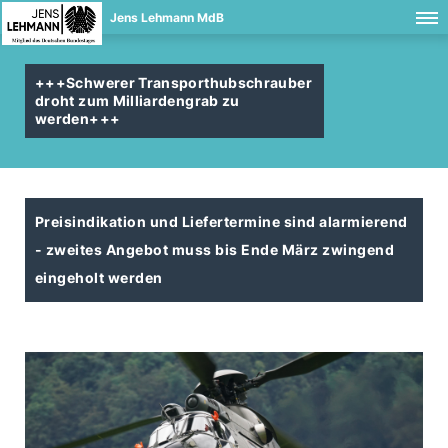
Jens Lehmann MdB
+++Schwerer Transporthubschrauber
droht zum Milliardengrab zu
werden+++
Preisindikation und Liefertermine sind alarmierend
- zweites Angebot muss bis Ende März zwingend
eingeholt werden