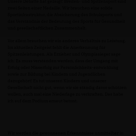
Unsere Debatte hat gezeigt: Breiten- und Spitzensport sind
zwei Seiten einer Medaille. Wir brauchen eine solide
Sportinfrastruktur, die Absicherung des Schulsports und
das Verständnis der Bedeutung des Sports für Gesundheit
und gesellschaftlichen Zusammenhalt.
Vor allem brauchen wir ein anderes Verhältnis zu Leistung.
Im aktuellen Zeitgeist fehlt die Anerkennung für
Spitzenleistungen. Als Erzieher und Olympiasieger sage
ich: Es muss verstanden werden, dass der Umgang mit
Erfolg oder Misserfolg zur Persönlichkeits-entwicklung
sowie zur Bildung bei Kindern und Jugendlichen
dazugehört! Es tut unseren Kindern und unserer
Gesellschaft nicht gut, wenn wir sie ständig davor schützen
wollen, auch mal eine Niederlage zu verkraften. Das habe
ich auf dem Podium erneut betont.
Wir werden die gewonnenen Erkenntnisse unmittelbar in