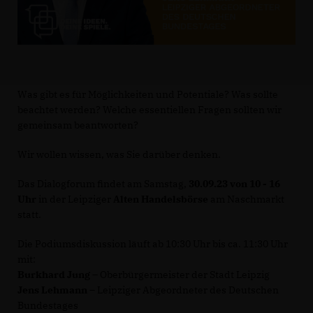
Was gibt es für Möglichkeiten und Potentiale? Was sollte
beachtet werden? Welche essentiellen Fragen sollten wir
gemeinsam beantworten?
Wir wollen wissen, was Sie darüber denken.
Das Dialogforum findet am Samstag,
30.09.23 von 10 - 16
Uhr
in der Leipziger
Alten Handelsbörse
am Naschmarkt
statt.
Die Podiumsdiskussion läuft ab 10:30 Uhr bis ca. 11:30 Uhr
mit:
Burkhard Jung
– Oberbürgermeister der Stadt Leipzig
Jens Lehmann
– Leipziger Abgeordneter des Deutschen
Bundestages