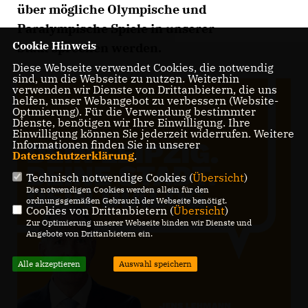
über mögliche
Olympische und
Paralympische Spiele in unserer
Cookie Hinweis
Stadt
sprechen werden.
Diese Webseite verwendet Cookies, die notwendig
sind, um die Webseite zu nutzen. Weiterhin
verwenden wir Dienste von Drittanbietern, die uns
helfen, unser Webangebot zu verbessern (Website-
Optmierung). Für die Verwendung bestimmter
Dienste, benötigen wir Ihre Einwilligung. Ihre
Einwilligung können Sie jederzeit widerrufen. Weitere
Informationen finden Sie in unserer
Datenschutzerklärung
.
Technisch notwendige Cookies (
Übersicht
)
Die notwendigen Cookies werden allein für den
ordnungsgemäßen Gebrauch der Webseite benötigt.
Cookies von Drittanbietern (
Übersicht
)
Zur Optimierung unserer Webseite binden wir Dienste und
Angebote von Drittanbietern ein.
Alle akzeptieren
Auswahl speichern