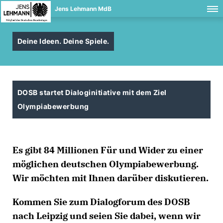
Jens Lehmann MdB
Deine Ideen. Deine Spiele.
DOSB startet Dialoginitiative mit dem Ziel
Olympiabewerbung
Es gibt 84 Millionen Für und Wider zu einer
möglichen deutschen Olympiabewerbung.
Wir möchten mit Ihnen darüber diskutieren.
Kommen Sie zum
Dialogforum
des DOSB
nach Leipzig und seien Sie dabei, wenn wir