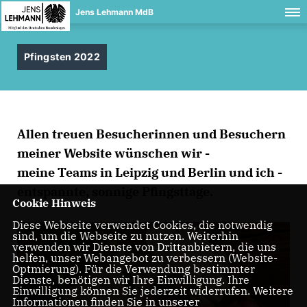
Jens Lehmann MdB
Pfingsten 2022
Allen treuen Besucherinnen und Besuchern
meiner Website wünschen wir -
meine Teams in Leipzig und Berlin und ich -
entspannte, sonnige Pfingsttage.
Cookie Hinweis
Diese Webseite verwendet Cookies, die notwendig
sind, um die Webseite zu nutzen. Weiterhin
verwenden wir Dienste von Drittanbietern, die uns
helfen, unser Webangebot zu verbessern (Website-
Optmierung). Für die Verwendung bestimmter
Dienste, benötigen wir Ihre Einwilligung. Ihre
Einwilligung können Sie jederzeit widerrufen. Weitere
Informationen finden Sie in unserer