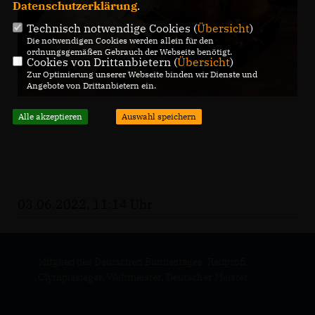
Datenschutzerklärung
.
Technisch notwendige Cookies (
Übersicht
)
Die notwendigen Cookies werden allein für den
ordnungsgemäßen Gebrauch der Webseite benötigt.
Cookies von Drittanbietern (
Übersicht
)
Zur Optimierung unserer Webseite binden wir Dienste und
Angebote von Drittanbietern ein.
Alle akzeptieren
Auswahl speichern
03.06.2022, 11:14 Uhr
Mitglied des Deutschen Bundestages, Radprofi,
Olympiasieger, Weltmeister, Deutscher Meister