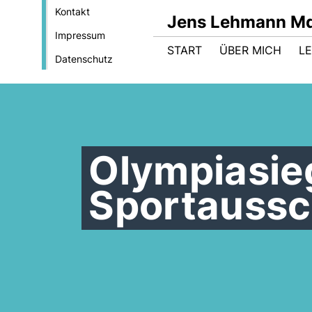
Kontakt
Jens Lehmann M
Impressum
START
ÜBER MICH
LE
Datenschutz
Olympiasieg
Sportauss