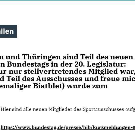
llen
n und Thüringen sind Teil des neuen
 Bundestags in der 20. Legislatur:
ur nur stellvertretendes Mitglied war,
ed Teil des Ausschusses und freue mi
hemaliger Biathlet) wurde zum
Hier sind alle neuen Mitglieder des Sportausschusses aufg
https://www.bundestag.de/presse/hib/kurzmeldungen-