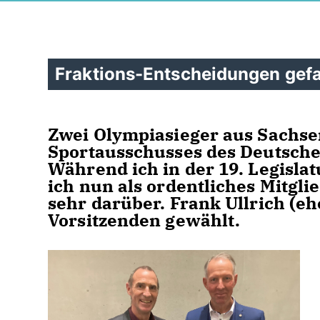
Fraktions-Entscheidungen gefa
Zwei Olympiasieger aus Sachse
Sportausschusses des Deutschen
Während ich in der 19. Legislat
ich nun als ordentliches Mitgli
sehr darüber. Frank Ullrich (e
Vorsitzenden gewählt.