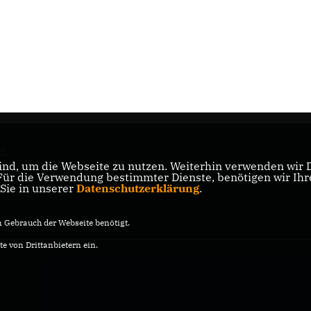
i,
CDU Deutschland
nd, um die Webseite zu nutzen. Weiterhin verwenden wir Di
er
r die Verwendung bestimmter Dienste, benötigen wir Ihre 
 Sie in unserer
Datenschutzerklärung
.
Gebrauch der Webseite benötigt.
e von Drittanbietern ein.