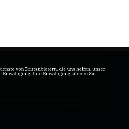
enste von Drittanbietern, die uns helfen, unser
Einwilligung. Ihre Einwilligung können Sie
Realisation: Sharkness Media GmbH & Co. KG