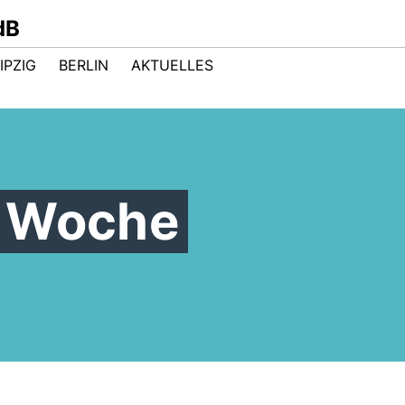
dB
IPZIG
BERLIN
AKTUELLES
r Woche