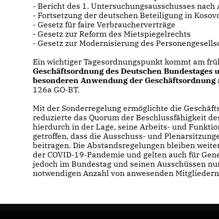
- Bericht des 1. Untersuchungsausschusses nach A
- Fortsetzung der deutschen Beteiligung in Koso
- Gesetz für faire Verbraucherverträge
- Gesetz zur Reform des Mietspiegelrechts
- Gesetz zur Modernisierung des Personengesells
Ein wichtiger Tagesordnungspunkt kommt am frü
Geschäftsordnung des Deutschen Bundestages u
besonderen Anwendung der Geschäftsordnung
126a GO-BT.
Mit der Sonderregelung ermöglichte die Geschäft
reduzierte das Quorum der Beschlussfähigkeit de
hierdurch in der Lage, seine Arbeits- und Funktio
getroffen, dass die Ausschuss- und Plenarsitzun
beitragen. Die Abstandsregelungen bleiben weit
der COVID-19-Pandemie und gelten auch für Gene
jedoch im Bundestag und seinen Ausschüssen nur
notwendigen Anzahl von anwesenden Mitgliedern 