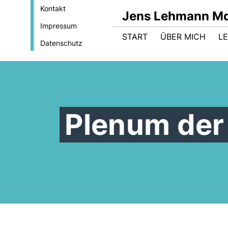
Kontakt
Jens Lehmann M
Impressum
START
ÜBER MICH
LE
Datenschutz
Plenum de