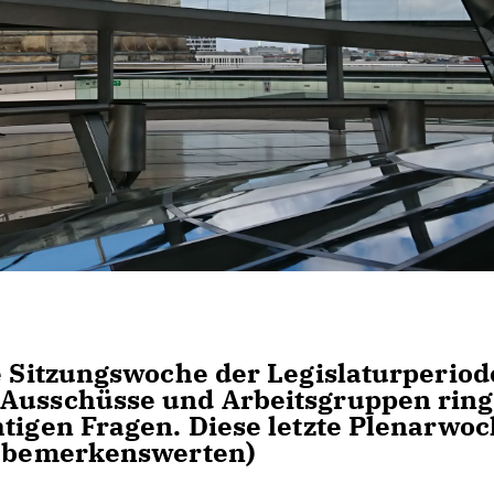
e Sitzungswoche der Legislaturperiod
 Ausschüsse und Arbeitsgruppen rin
htigen Fragen. Diese letzte Plenarwo
ls bemerkenswerten)